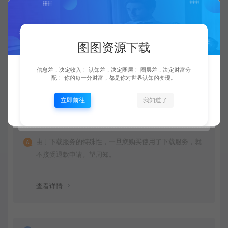
是的，图图资源下载站坚持每天更新市面上最新的课程、
源码、模板等等资源。
图图资源下载
查看详情
信息差，决定收入！ 认知差，决定圈层！ 圈层差，决定财富分
配！ 你的每一分财富，都是你对世界认知的变现。
立即前往
我知道了
购买后可以退款吗？
由于下载服务的特殊性，一旦您购买使用了下载服务，就
不接受退款申请。望周知。
查看详情