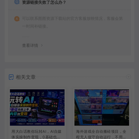
资源链接失效了怎么办？
可以联系图图资源下载站的官方客服放映情况，客服会第
一时间补链接。
查看详情
相关文章
用大白话教你玩转AI，AI自媒
海外游戏全自动搬砖项目，全
体实操制作变现，0基础也能
程无人值守自动运行，不用熬