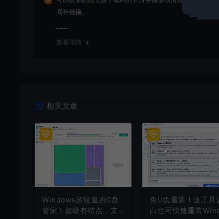
间补链接。
查看详情
相关文章
Windows超轻量的C盘
免U盘重装！这工具
管家！超级有特点，支
白也可快速重装Win