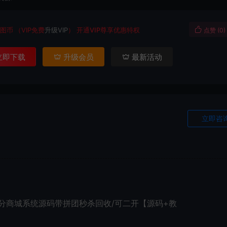
图币
（VIP免费
升级VIP
）
开通VIP尊享优惠特权
点赞 (
0
)
立即下载
升级会员
最新活动
立即咨