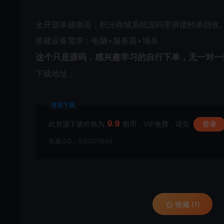
全开源单越南语，积分商城系统源码带拼团秒杀回收。
搭建设备需求：电脑+服务器+域名
这个只是源码，感兴趣学习的自行下单，无一对一
下载地址：
资源下载
9.9
此资源下载价格为
图币，VIP免费，请先
登录
客服QQ：630371849
收藏 (1)