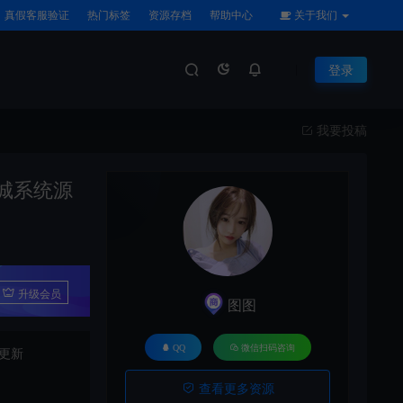
真假客服验证
热门标签
资源存档
帮助中心
关于我们
登录
我要投稿
城系统源
升级会员
图图
QQ
微信扫码咨询
更新
查看更多资源