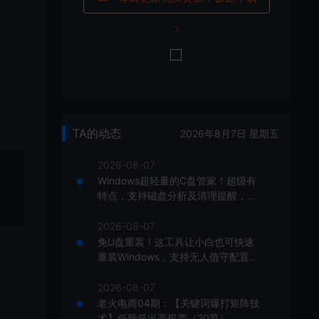
TA的动态
2026年8月7日 星期五
2026-08-07
Windows超轻量的C盘管家！超级有
特点，支持磁盘分析及清理提醒，2
M大小体积，完全免费C盘管家
2026-08-07
免U盘重装！这工具让小白也可快速
重装Windows，支持无人值守配置，
数据无忧CmzPrep_Rev2
2026-08-07
老火电商04期：【关键词爆打矩阵技
术】低预低出高投产（20节）