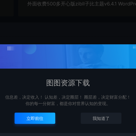
购买后可以退款吗？
源
由于下载服务的特殊性，一旦您购买使用了下载服务，就不
受退款申请。望周知。
图图资源下载
查看详情
信息差，决定收入！ 认知差，决定圈层！ 圈层差，决定财富分配！
你的每一分财富，都是你对世界认知的变现。
立即前往
我知道了
一时