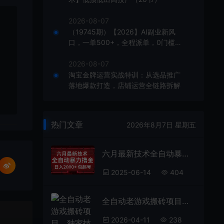
2026-08-07
（19745期）【2026】AI副业新风
口，一单500+，全程派单，0门槛直
接干
2026-08-07
淘宝金牌运营实战特训：从选品推广
落地爆款打造，店铺运营全链路拆解
热门文章
2026年8月7日 星期五
六月最新技术全自动暴力撸金，稳定日入2k+包起号，长期稳定【揭秘】
2025-06-14
404
全自动老游戏搬砖项目，独家技术，无需人工操作，轻松日入1k+，稳定运行三年【揭秘】
2026-04-11
238