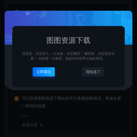
购买后可以退款吗？
由于下载服务的特殊性，一旦您购买使用了下载服务，就
不接受退款申请。望周知。
图图资源下载
信息差，决定收入！ 认知差，决定圈层！ 圈层差，决定财富分
查看详情
配！ 你的每一分财富，都是你对世界认知的变现。
立即前往
我知道了
资源链接失效了怎么办？
可以联系图图资源下载站的官方客服放映情况，客服会第
一时间补链接。
查看详情