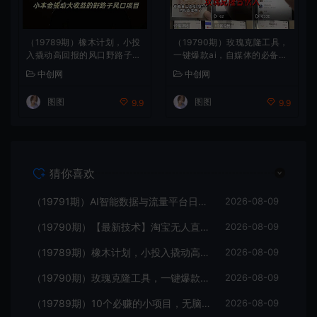
（19789期）橡木计划，小投
（19790期）玫瑰克隆工具，
入撬动高回报的风口野路子项
一键爆款ai，自媒体的必备神
目，一天投入2小时左右
器，50多个功能，详细教程
中创网
中创网
图图
图图
9.9
9.9
猜你喜欢
（19791期）AI智能数据与流量平台日收300+｜自动化流量变现新项目
2026-08-09
（19790期）【最新技术】淘宝无人直播，一天搞1000+，独家技术，无违规封号，可矩阵开播，长期稳定
2026-08-09
（19789期）橡木计划，小投入撬动高回报的风口野路子项目，一天投入2小时左右
2026-08-09
（19790期）玫瑰克隆工具，一键爆款ai，自媒体的必备神器，50多个功能，详细教程
2026-08-09
（19789期）10个必赚的小项目，无脑简单，百分百有利润，副业的首选，日入300+
2026-08-09