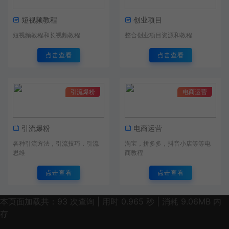
短视频教程
创业项目
短视频教程和长视频教程
整合创业项目资源和教程
点击查看
点击查看
引流爆粉
电商运营
引流爆粉
电商运营
各种引流方法，引流技巧，引流
淘宝，拼多多，抖音小店等等电
思维
商教程
点击查看
点击查看
本页面加载共：93 次查询 | 用时 0.965 秒 | 消耗 9.06MB 内
存