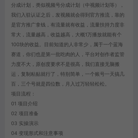
分成计划，类似视频号分成计划（中视频计划等），
我们入驻认证之后，发视频就会得到官方推流，靠的
是官方推广拿钱，有流量就有收益，流量扶持力度非
常大，流量越高，收益越高，大概1万播放就能有个
100块的收益。目前知道的人非常少，属于一个蓝海
赛道，你们也是第一批吃肉的人，平台对创作者监管
力度不大，原创度要求不是很高，我们直接无脑搬
运，复制粘贴就行了，特别简单，一个账号一天搞几
百，三个号就是四位数，月入过万轻轻松松。
项目流程：
01 项目介绍
02 项目准备
03 实操演示
04 变现形式和注意事项