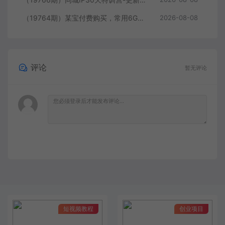
（19764期）某宝付费购买，常用6G音效合集！970+首宣传片背景音乐，无版权可商用大气素材，分类清晰，高质量内容
2026-08-08
评论
暂无评论
短视频教程
创业项目