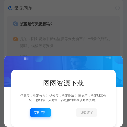
常见问题
资源是每天更新吗？
是的，图图资源下载站坚持每天更新市面上最新的课程、
源码、模板等等资源。
查看详情
图图资源下载
购买后可以退款吗？
信息差，决定收入！ 认知差，决定圈层！ 圈层差，决定财富分
配！ 你的每一分财富，都是你对世界认知的变现。
由于下载服务的特殊性，一旦您购买使用了下载服务，就
不接受退款申请。望周知。
立即前往
我知道了