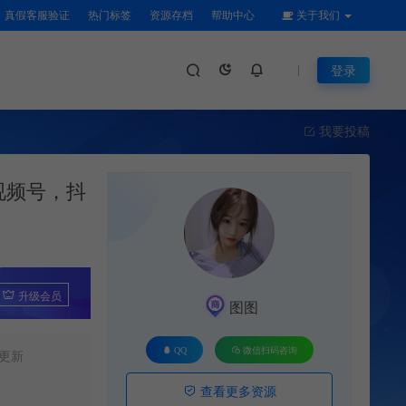
真假客服验证
热门标签
资源存档
帮助中心
关于我们
登录
我要投稿
视频号，抖
升级会员
图图
QQ
微信扫码咨询
更新
查看更多资源