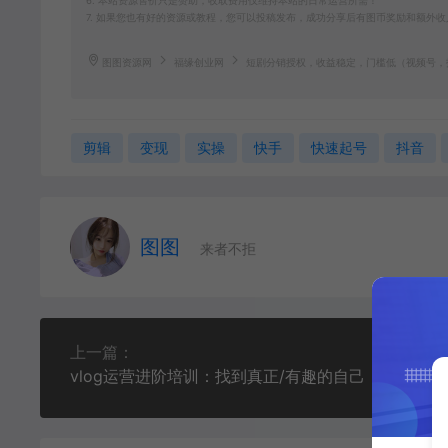
6. 本站资源售价只是赞助，收取费用仅维持本站的日常运营所需！
7. 如果您也有好的资源或教程，您可以投稿发布，成功分享后有图币奖励和额外收
图图资源网
福缘创业网
短剧分销授权，收益稳定，门槛低（视频号，
剪辑
变现
实操
快手
快速起号
抖音
图图
来者不拒
上一篇：
vlog运营