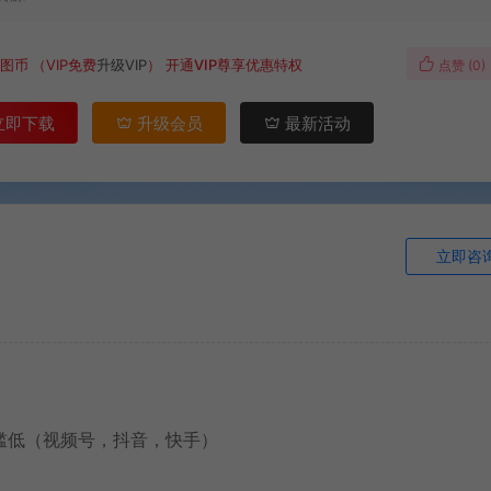
图币
（VIP免费
升级VIP
）
开通VIP尊享优惠特权
点赞 (
0
)
立即下载
升级会员
最新活动
立即咨