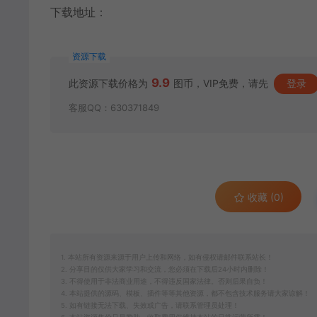
下载地址：
资源下载
9.9
此资源下载价格为
图币，VIP免费，请先
登录
客服QQ：630371849
收藏 (0)
1. 本站所有资源来源于用户上传和网络，如有侵权请邮件联系站长！
2. 分享目的仅供大家学习和交流，您必须在下载后24小时内删除！
3. 不得使用于非法商业用途，不得违反国家法律。否则后果自负！
4. 本站提供的源码、模板、插件等等其他资源，都不包含技术服务请大家谅解！
5. 如有链接无法下载、失效或广告，请联系管理员处理！